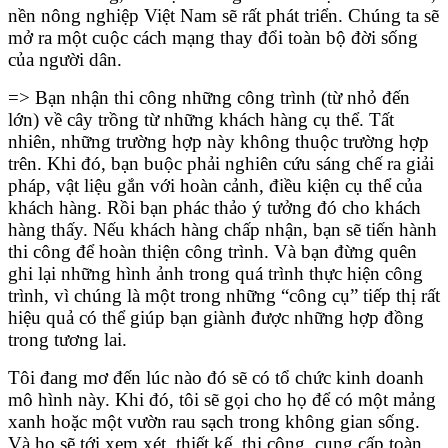
nền nông nghiệp Việt Nam sẽ rất phát triển. Chúng ta sẽ
mở ra một cuộc cách mạng thay đổi toàn bộ đời sống
của người dân.
=> Bạn nhận thi công những công trình (từ nhỏ đến
lớn) về cây trồng từ những khách hàng cụ thể. Tất
nhiên, những trường hợp này không thuộc trường hợp
trên. Khi đó, bạn buộc phải nghiên cứu sáng chế ra giải
pháp, vật liệu gắn với hoàn cảnh, điều kiện cụ thể của
khách hàng. Rồi bạn phác thảo ý tưởng đó cho khách
hàng thấy. Nếu khách hàng chấp nhận, bạn sẽ tiến hành
thi công để hoàn thiện công trình. Và bạn đừng quên
ghi lại những hình ảnh trong quá trình thực hiện công
trình, vì chúng là một trong những “công cụ” tiếp thị rất
hiệu quả có thể giúp bạn giành được những hợp đồng
trong tương lai.
Tôi đang mơ đến lúc nào đó sẽ có tổ chức kinh doanh
mô hình này. Khi đó, tôi sẽ gọi cho họ để có một mảng
xanh hoặc một vườn rau sạch trong không gian sống.
Và họ sẽ tới xem xét, thiết kế, thi công, cung cấp toàn