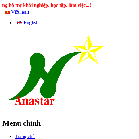
iệp, học tập, làm việc...!
Viêt nam
English
Menu chính
Trang chủ