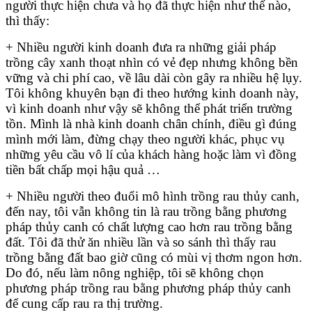
người thực hiện chưa và họ đã thực hiện như thế nào,
thì thấy:
+ Nhiều người kinh doanh đưa ra những giải pháp
trồng cây xanh thoạt nhìn có vẻ đẹp nhưng không bền
vững và chi phí cao, về lâu dài còn gây ra nhiều hệ lụy.
Tôi không khuyên bạn đi theo hướng kinh doanh này,
vì kinh doanh như vậy sẽ không thể phát triển trường
tồn. Mình là nhà kinh doanh chân chính, điều gì đúng
mình mới làm, đừng chạy theo người khác, phục vụ
những yêu cầu vô lí của khách hàng hoặc làm vì đồng
tiền bất chấp mọi hậu quả …
+ Nhiều người theo đuổi mô hình trồng rau thủy canh,
đến nay, tôi vẫn không tin là rau trồng bằng phương
pháp thủy canh có chất lượng cao hơn rau trồng bằng
đất. Tôi đã thử ăn nhiều lần và so sánh thì thấy rau
trồng bằng đất bao giờ cũng có mùi vị thơm ngon hơn.
Do đó, nếu làm nông nghiệp, tôi sẽ không chọn
phương pháp trồng rau bằng phương pháp thủy canh
để cung cấp rau ra thị trường.