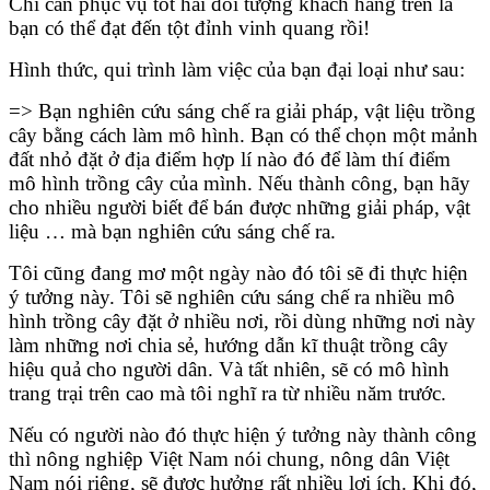
Chỉ cần phục vụ tốt hai đối tượng khách hàng trên là
bạn có thể đạt đến tột đỉnh vinh quang rồi!
Hình thức, qui trình làm việc của bạn đại loại như sau:
=> Bạn nghiên cứu sáng chế ra giải pháp, vật liệu trồng
cây bằng cách làm mô hình. Bạn có thể chọn một mảnh
đất nhỏ đặt ở địa điểm hợp lí nào đó để làm thí điểm
mô hình trồng cây của mình. Nếu thành công, bạn hãy
cho nhiều người biết để bán được những giải pháp, vật
liệu … mà bạn nghiên cứu sáng chế ra.
Tôi cũng đang mơ một ngày nào đó tôi sẽ đi thực hiện
ý tưởng này. Tôi sẽ nghiên cứu sáng chế ra nhiều mô
hình trồng cây đặt ở nhiều nơi, rồi dùng những nơi này
làm những nơi chia sẻ, hướng dẫn kĩ thuật trồng cây
hiệu quả cho người dân. Và tất nhiên, sẽ có mô hình
trang trại trên cao mà tôi nghĩ ra từ nhiều năm trước.
Nếu có người nào đó thực hiện ý tưởng này thành công
thì nông nghiệp Việt Nam nói chung, nông dân Việt
Nam nói riêng, sẽ được hưởng rất nhiều lợi ích. Khi đó,