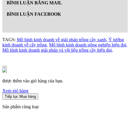
BÌNH LUẬN BẰNG MAIL
BÌNH LUẬN FACEBOOK
TAGS:
Mô hình kinh doanh về giải pháp trồng cây xanh,
Ý tưởng
kinh doanh về cây trồng,
Mô hình kinh doanh nông nghiệp hiện đại,
Mô hình kinh doanh giải pháp và vật liệu trồng cây hiện đại,
được thêm vào giỏ hàng của bạn.
Xem giỏ hàng
Tiếp tục Mua hàng
Sản phẩm cùng loại