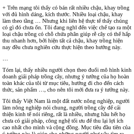
+ Trên mạng tôi thấy có bán rất nhiều chậu, khay trồng
với đủ hình dáng, kích thước. Nhiều loại chậu, khay
làm theo tầng … Nhưng khi liên hệ thực tế thấy chúng
có gì đó chưa ổn. Tôi đang nghĩ đến việc chế tạo ra một
loại chậu trồng có chỗ chứa phân giúp rễ cây có thể hấp
thu nhanh hơn, bởi hiện tất cả chậu, khay trồng hiện
nay đều chưa nghiên cứu thực hiện theo hướng này.
…
Tóm lại, thấy nhiều người chọn theo đuổi mô hình kinh
doanh giải pháp trồng cây, nhưng ý tưởng của họ hoàn
toàn khác của tôi từ mục tiêu, hướng đi cho đến cách
thức, sản phẩm …, cho nên tôi mới đưa ra ý tưởng này.
Tôi thấy Việt Nam là một đất nước nông nghiệp, người
làm nông nghiệp nói chung, người trồng cây để cải
thiện kinh tế nói riêng, rất là nhiều, nhưng hầu hết họ
chưa có giải pháp, công nghệ tối ưu để thu lại lợi ích
cao nhất cho mình và cộng đồng. Mục tiêu đầu tiên của
ý tưởng này là giúp cho những người như vậy tìm ra