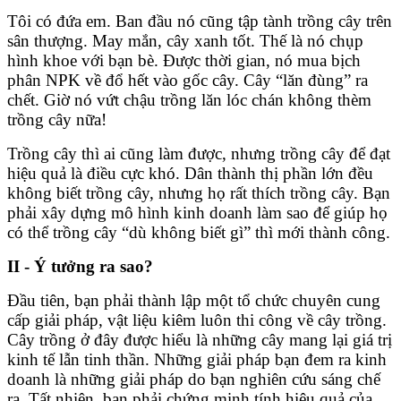
Tôi có đứa em. Ban đầu nó cũng tập tành trồng cây trên
sân thượng. May mắn, cây xanh tốt. Thế là nó chụp
hình khoe với bạn bè. Được thời gian, nó mua bịch
phân NPK về đổ hết vào gốc cây. Cây “lăn đùng” ra
chết. Giờ nó vứt chậu trồng lăn lóc chán không thèm
trồng cây nữa!
Trồng cây thì ai cũng làm được, nhưng trồng cây để đạt
hiệu quả là điều cực khó. Dân thành thị phần lớn đều
không biết trồng cây, nhưng họ rất thích trồng cây. Bạn
phải xây dựng mô hình kinh doanh làm sao để giúp họ
có thể trồng cây “dù không biết gì” thì mới thành công.
II - Ý tưởng ra sao?
Đầu tiên, bạn phải thành lập một tổ chức chuyên cung
cấp giải pháp, vật liệu kiêm luôn thi công về cây trồng.
Cây trồng ở đây được hiểu là những cây mang lại giá trị
kinh tế lẫn tinh thần. Những giải pháp bạn đem ra kinh
doanh là những giải pháp do bạn nghiên cứu sáng chế
ra. Tất nhiên, bạn phải chứng minh tính hiệu quả của