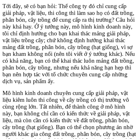
Tới đây, sẽ có bạn hỏi: Thế công ty đó chỉ cung cấp
giải pháp, vật liệu, thi công thì làm sao họ có đất trồng,
phân bón, cây trồng để cung cấp ra thị trường? Câu hỏi
này khá hay. Ở ý tưởng này, mô hình kinh doanh này,
tôi chỉ định hướng cho bạn khai thác mảng giải pháp,
vật liệu trồng cây; chứ không định hướng khai thác
mảng đất trồng, phân bón, cây trồng (hạt giống), vì sợ
bạn kham không nổi (nên tôi viết ở ý tưởng khác). Nếu
có khả năng, bạn có thể khai thác luôn mảng đất trồng,
phân bón, cây trồng, nhưng nếu khả năng hạn hẹp thì
bạn nên hợp tác với tổ chức chuyên cung cấp những
dịch vụ, sản phẩm ấy.
Mô hình kinh doanh chuyên cung cấp giải pháp, vật
liệu kiêm luôn thi công về cây trồng có thị trường vô
cùng rộng lớn. Tất nhiên, để thành công ở mô hình
này, bạn không chỉ cần có kiến thức về giải pháp, vật
liệu, mà còn cần có kiến thức về đất trồng, phân bón,
cây trồng (hạt giống). Bạn có thể chọn phương án nhờ
người khác gia công đất trồng, phân bón, cây trồng (hạt