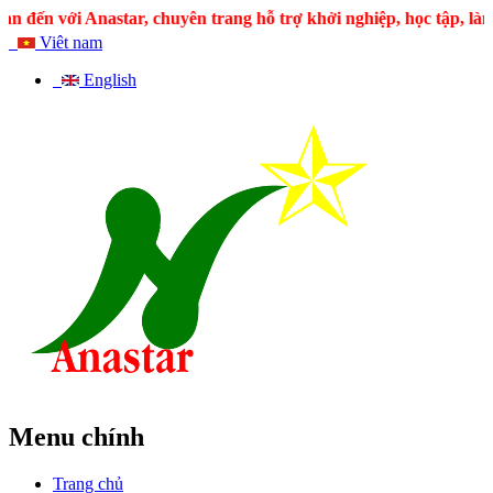
đến với Anastar, chuyên trang hỗ trợ khởi nghiệp, học tập, làm vi
Viêt nam
English
Menu chính
Trang chủ