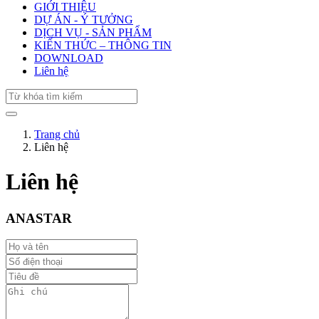
GIỚI THIỆU
DỰ ÁN - Ý TƯỞNG
DỊCH VỤ - SẢN PHẨM
KIẾN THỨC – THÔNG TIN
DOWNLOAD
Liên hệ
Trang chủ
Liên hệ
Liên hệ
ANASTAR