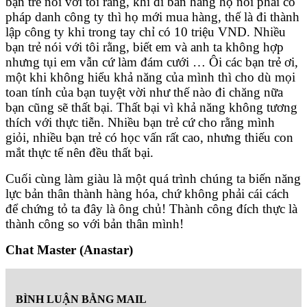
bạn trẻ nói với tôi rằng, khi đi bán hàng họ nói phải có
pháp danh công ty thì họ mới mua hàng, thế là đi thành
lập công ty khi trong tay chỉ có 10 triệu VND. Nhiều
bạn trẻ nói với tôi rằng, biết em và anh ta không hợp
nhưng tụi em vẫn cứ làm đám cưới … Ôi các bạn trẻ ơi,
một khi không hiểu khả năng của mình thì cho dù mọi
toan tính của bạn tuyệt vời như thế nào đi chăng nữa
bạn cũng sẽ thất bại. Thất bại vì khả năng không tương
thích với thực tiễn. Nhiều bạn trẻ cứ cho rằng mình
giỏi, nhiều bạn trẻ có học vấn rất cao, nhưng thiếu con
mắt thực tế nên đều thất bại.
Cuối cùng làm giàu là một quá trình chúng ta biến năng
lực bản thân thành hàng hóa, chứ không phải cái cách
để chứng tỏ ta đây là ông chủ! Thành công đích thực là
thành công so với bản thân mình!
Chat Master (Anastar)
BÌNH LUẬN BẰNG MAIL