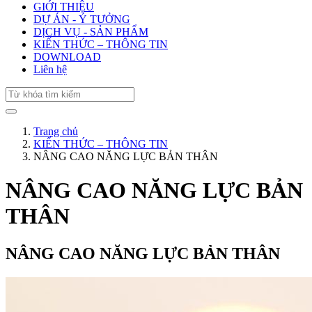
GIỚI THIỆU
DỰ ÁN - Ý TƯỞNG
DỊCH VỤ - SẢN PHẨM
KIẾN THỨC – THÔNG TIN
DOWNLOAD
Liên hệ
Trang chủ
KIẾN THỨC – THÔNG TIN
NÂNG CAO NĂNG LỰC BẢN THÂN
NÂNG CAO NĂNG LỰC BẢN
THÂN
NÂNG CAO NĂNG LỰC BẢN THÂN