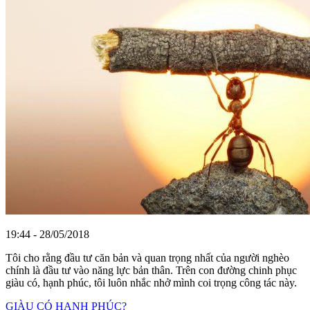
19:44 - 28/05/2018
Tôi cho rằng đầu tư căn bản và quan trọng nhất của người nghèo
chính là đầu tư vào năng lực bản thân. Trên con đường chinh phục
giàu có, hạnh phúc, tôi luôn nhắc nhở mình coi trọng công tác này.
GIÀU CÓ HẠNH PHÚC?