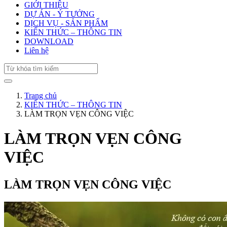
GIỚI THIỆU
DỰ ÁN - Ý TƯỞNG
DỊCH VỤ - SẢN PHẨM
KIẾN THỨC – THÔNG TIN
DOWNLOAD
Liên hệ
Trang chủ
KIẾN THỨC – THÔNG TIN
LÀM TRỌN VẸN CÔNG VIỆC
LÀM TRỌN VẸN CÔNG
VIỆC
LÀM TRỌN VẸN CÔNG VIỆC