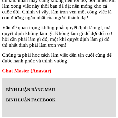
thì khó khăn mấy cũng không nên rời bỏ, bởi nhiều khi
làm xong việc này thôi bạn đã đặt nền móng cho cả
cuộc đời. Chính vì vậy, làm trọn vẹn một công việc là
con đường ngắn nhất của người thành đạt!
Vấn đề quan trọng không phải quyết định làm gì, mà
quyết định không làm gì. Không làm gì để đợi đến cơ
hội cần phải làm gì đó, một khi quyết định làm gì đó
thì nhất định phải làm trọn vẹn!
Chúng ta phải học cách làm việc đến tận cuối cùng để
được hạnh phúc và thịnh vượng!
Chat Master (Anastar)
BÌNH LUẬN BẰNG MAIL
BÌNH LUẬN FACEBOOK